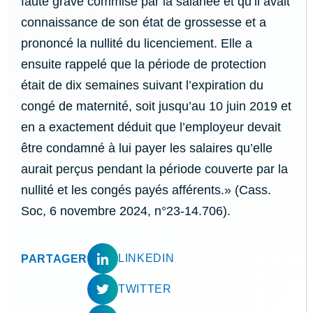
faute grave commise par la salariée et qu’il avait
connaissance de son état de grossesse et a
prononcé la nullité du licenciement. Elle a
ensuite rappelé que la période de protection
était de dix semaines suivant l’expiration du
congé de maternité, soit jusqu’au 10 juin 2019 et
en a exactement déduit que l’employeur devait
être condamné à lui payer les salaires qu’elle
aurait perçus pendant la période couverte par la
nullité et les congés payés afférents.» (Cass.
Soc, 6 novembre 2024, n°23-14.706).
LINKEDIN
PARTAGER
TWITTER