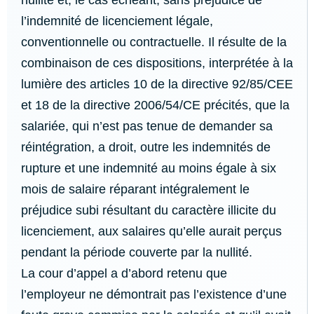
nullité et, le cas échéant, sans préjudice de
l’indemnité de licenciement légale,
conventionnelle ou contractuelle. Il résulte de la
combinaison de ces dispositions, interprétée à la
lumière des articles 10 de la directive 92/85/CEE
et 18 de la directive 2006/54/CE précités, que la
salariée, qui n’est pas tenue de demander sa
réintégration, a droit, outre les indemnités de
rupture et une indemnité au moins égale à six
mois de salaire réparant intégralement le
préjudice subi résultant du caractère illicite du
licenciement, aux salaires qu’elle aurait perçus
pendant la période couverte par la nullité.
La cour d’appel a d’abord retenu que
l’employeur ne démontrait pas l’existence d’une