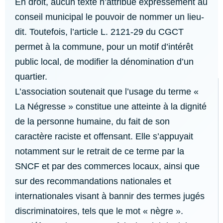
En droit, aucun texte n’attribue expressément au
conseil municipal le pouvoir de nommer un lieu-
dit. Toutefois, l’article L. 2121-29 du CGCT
permet à la commune, pour un motif d’intérêt
public local, de modifier la dénomination d’un
quartier.
L’association soutenait que l’usage du terme «
La Négresse » constitue une atteinte à la dignité
de la personne humaine, du fait de son
caractère raciste et offensant. Elle s’appuyait
notamment sur le retrait de ce terme par la
SNCF et par des commerces locaux, ainsi que
sur des recommandations nationales et
internationales visant à bannir des termes jugés
discriminatoires, tels que le mot « nègre ».