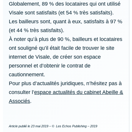
Globalement, 89 % des locataires qui ont utilisé
Visale sont satisfaits (et 54 % très satisfaits).
Les bailleurs sont, quant à eux, satisfaits à 97 %
(et 44 % très satisfaits).
À noter qu’à plus de 90 %, bailleurs et locataires
ont souligné qu’il était facile de trouver le site
internet de Visale, de créer son espace
personnel et d’obtenir le contrat de
cautionnement.
Pour plus d’actualités juridiques, n’hésitez pas à
consulter l’
espace actualités du cabinet Abeille &
Associés
.
Articl
e p
ublié le
23 mai 2019
– © Les Echos Publishing – 2019