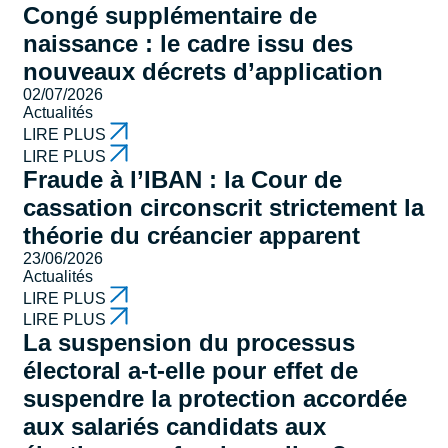
Congé supplémentaire de
naissance : le cadre issu des
nouveaux décrets d’application
02/07/2026
Actualités
LIRE PLUS
LIRE PLUS
Fraude à l’IBAN : la Cour de
cassation circonscrit strictement la
théorie du créancier apparent
23/06/2026
Actualités
LIRE PLUS
LIRE PLUS
La suspension du processus
électoral a-t-elle pour effet de
suspendre la protection accordée
aux salariés candidats aux