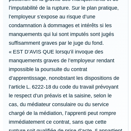
l’imputabilité de la rupture. Sur le plan pratique,
l’employeur s’expose au risque d’une
condamnation à dommages et intérêts si les
manquements qui lui sont imputés sont jugés
suffisamment graves par le juge du fond.
« EST D’AVIS QUE lorsqu’il invoque des
manquements graves de l’employeur rendant
impossible la poursuite du contrat
d’apprentissage, nonobstant les dispositions de
l’article L. 6222-18 du code du travail prévoyant
le respect d’un préavis et la saisine, selon le
cas, du médiateur consulaire ou du service
chargé de la médiation, l’apprenti peut rompre
immédiatement ce contrat, sans que cette
rupture soit qualifiée de prise d’acte. Il appartient