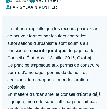
02/03/2026
DROIT PUBLIC
PAR
SYLVAIN PONTIER
|
Le tribunal rappelle que les recours pour excès
de pouvoir formés par les tiers contre les
autorisations d’urbanisme sont soumis au
principe de
sécurité juridique
dégagé par le
Conseil d’État, Ass., 13 juillet 2016,
Czabaj
.
Ce principe s’applique aux permis de construire,
permis d’aménager, permis de démolir et
décisions de non-opposition à déclaration
préalable.
En matière d’urbanisme, le Conseil d’État a déjà
jugé que, même lorsque l’affichage ne fait pas