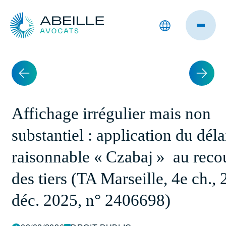
Affichage irrégulier mais non
substantiel : application du déla
raisonnable « Czabaj » au reco
des tiers (TA Marseille, 4e ch., 
déc. 2025, n° 2406698)