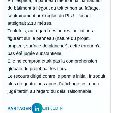
En l’espèce, le panneau mentionnait la hauteur
du bâtiment à l’égout du toit et non au faîtage,
contrairement aux règles du PLU. L’écart
atteignait 2,10 mètres.
Toutefois, au regard des autres indications
figurant sur le panneau (nature du projet,
ampleur, surface de plancher), cette erreur n’a
pas été jugée substantielle.
Elle ne compromettait pas la compréhension
globale du projet par les tiers.
Le recours dirigé contre le permis initial, introduit
plus de quatre ans après l’affichage, est donc
jugé tardif, au regard du délai raisonnable.
LINKEDIN
PARTAGER