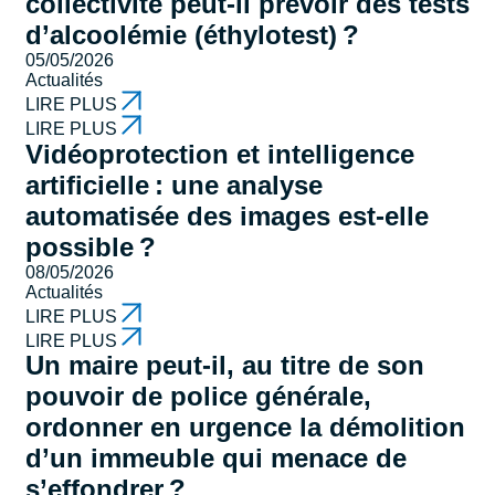
collectivité peut-il prévoir des tests
d’alcoolémie (éthylotest) ?
05/05/2026
Actualités
LIRE PLUS
LIRE PLUS
Vidéoprotection et intelligence
artificielle : une analyse
automatisée des images est-elle
possible ?
08/05/2026
Actualités
LIRE PLUS
LIRE PLUS
Un maire peut-il, au titre de son
pouvoir de police générale,
ordonner en urgence la démolition
d’un immeuble qui menace de
s’effondrer ?