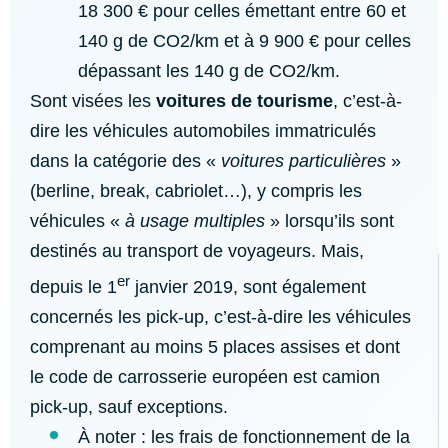
18 300 € pour celles émettant entre 60 et
140 g de CO2/km et à 9 900 € pour celles
dépassant les 140 g de CO2/km.
Sont visées les
voitures de tourisme
, c’est-à-
dire les véhicules automobiles immatriculés
dans la catégorie des «
voitures particulières
»
(berline, break, cabriolet…), y compris les
véhicules «
à usage multiples
» lorsqu’ils sont
destinés au transport de voyageurs. Mais,
er
depuis le 1
janvier 2019, sont également
concernés les pick-up, c’est-à-dire les véhicules
comprenant au moins 5 places assises et dont
le code de carrosserie européen est camion
pick-up, sauf exceptions.
À noter : les frais de fonctionnement de la