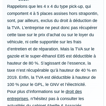
Rappelons que les 4 x 4 du type pick-up, qui
comportent 4 à 5 places assises hors strapontin,
sont, par ailleurs, exclus du droit à déduction de
la TVA. L’entreprise ne peut donc pas récupérer
cette taxe sur le prix d’achat ou sur le loyer du
véhicule, ni celle supportée sur les frais
d’entretien et de réparation. Mais la TVA sur le
gazole et le super-éthanol E85 est déductible à
hauteur de 80 %. S’agissant de l’essence, la
taxe n’est récupérable qu’à hauteur de 40 % en
2019. Enfin, la TVA est déductible à hauteur de
100 % pour le GPL, le GNV et l’électricité.
Pour plus d’informations sur le
droit des
entreprises
, n’hésitez pas à consulter les
actualités du cabinet Abeille & Associés
.