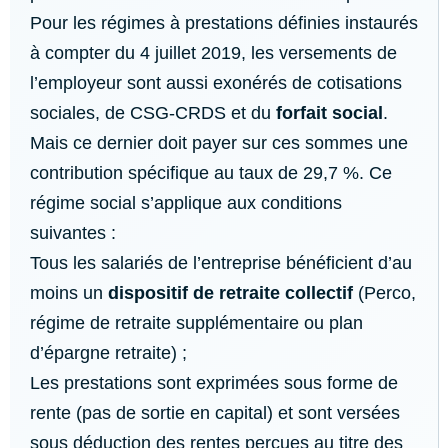
Pour les régimes à prestations définies instaurés
à compter du 4 juillet 2019, les versements de
l’employeur sont aussi exonérés de cotisations
sociales, de CSG-CRDS et du
forfait social
.
Mais ce dernier doit payer sur ces sommes une
contribution spécifique au taux de 29,7 %. Ce
régime social s’applique aux conditions
suivantes :
Tous les salariés de l’entreprise bénéficient d’au
moins un
dispositif de retraite collectif
(Perco,
régime de retraite supplémentaire ou plan
d’épargne retraite) ;
Les prestations sont exprimées sous forme de
rente (pas de sortie en capital) et sont versées
sous déduction des rentes perçues au titre des