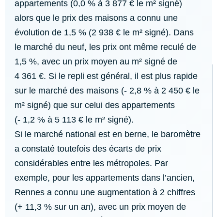
appartements (0,0 % à 3 877 € le m² signé)
alors que le prix des maisons a connu une
évolution de 1,5 % (2 938 € le m² signé). Dans
le marché du neuf, les prix ont même reculé de
1,5 %, avec un prix moyen au m² signé de
4 361 €. Si le repli est général, il est plus rapide
sur le marché des maisons (- 2,8 % à 2 450 € le
m² signé) que sur celui des appartements
(- 1,2 % à 5 113 € le m² signé).
Si le marché national est en berne, le baromètre
a constaté toutefois des écarts de prix
considérables entre les métropoles. Par
exemple, pour les appartements dans l’ancien,
Rennes a connu une augmentation à 2 chiffres
(+ 11,3 % sur un an), avec un prix moyen de