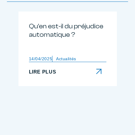
Qu’en est-il du préjudice
automatique ?
14/04/2025
Actualités
LIRE PLUS
LIRE PLUS