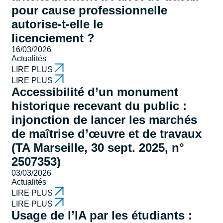
pour cause professionnelle
autorise-t-elle le
licenciement ?
16/03/2026
Actualités
LIRE PLUS
LIRE PLUS
Accessibilité d’un monument
historique recevant du public :
injonction de lancer les marchés
de maîtrise d’œuvre et de travaux
(TA Marseille, 30 sept. 2025, n°
2507353)
03/03/2026
Actualités
LIRE PLUS
LIRE PLUS
Usage de l’IA par les étudiants :