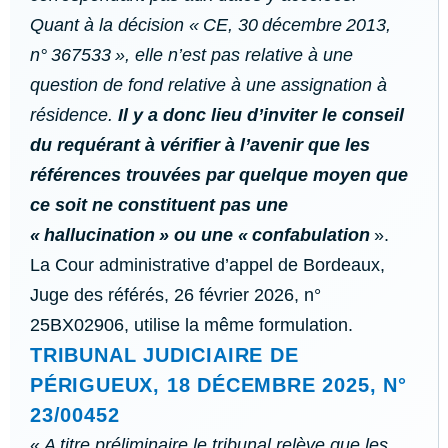
Quant à la décision «
CE, 30 décembre 2013,
n° 367533
», elle n’est pas relative à une
question de fond relative à une assignation à
résidence.
Il y a donc lieu d’inviter le conseil
du requérant à vérifier à l’avenir que les
références trouvées par quelque moyen que
ce soit ne constituent pas une
«
hallucination
» ou une «
confabulation
».
La Cour administrative d’appel de Bordeaux,
Juge des référés, 26 février 2026, n°
25BX02906, utilise la même formulation.
TRIBUNAL JUDICIAIRE DE
PÉRIGUEUX, 18 DÉCEMBRE 2025, N°
23/00452
«
A titre préliminaire le tribunal relève que les