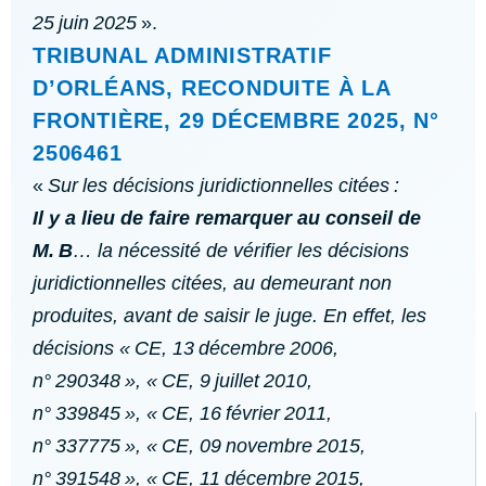
25 juin 2025
».
TRIBUNAL ADMINISTRATIF
D’ORLÉANS, RECONDUITE À LA
FRONTIÈRE, 29 DÉCEMBRE 2025, N°
2506461
«
Sur les décisions juridictionnelles citées :
Il y a lieu de faire remarquer au conseil de
M. B
… la nécessité de vérifier les décisions
juridictionnelles citées, au demeurant non
produites, avant de saisir le juge. En effet, les
décisions «
CE, 13 décembre 2006,
n° 290348
», «
CE, 9 juillet 2010,
n° 339845
», «
CE, 16 février 2011,
n° 337775
», «
CE, 09 novembre 2015,
n° 391548
», «
CE, 11 décembre 2015,