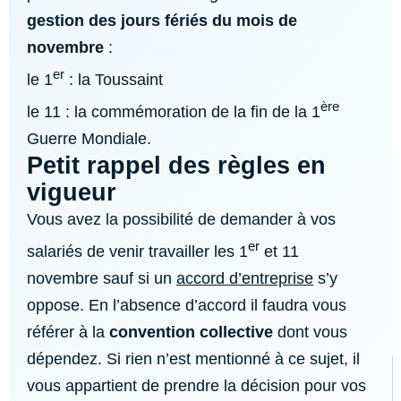
gestion des jours fériés du mois de
novembre
:
er
le 1
: la Toussaint
ère
le 11 : la commémoration de la fin de la 1
Guerre Mondiale.
Petit rappel des règles en
vigueur
Vous avez la possibilité de demander à vos
er
salariés de venir travailler les 1
et 11
novembre sauf si un
accord d’entreprise
s’y
oppose. En l’absence d’accord il faudra vous
référer à la
convention collective
dont vous
dépendez. Si rien n’est mentionné à ce sujet, il
vous appartient de prendre la décision pour vos