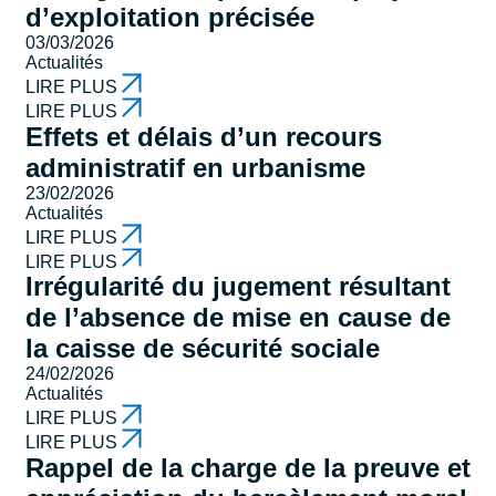
d’exploitation précisée
03/03/2026
Actualités
LIRE PLUS
LIRE PLUS
Effets et délais d’un recours
administratif en urbanisme
23/02/2026
Actualités
LIRE PLUS
LIRE PLUS
Irrégularité du jugement résultant
de l’absence de mise en cause de
la caisse de sécurité sociale
24/02/2026
Actualités
LIRE PLUS
LIRE PLUS
Rappel de la charge de la preuve et