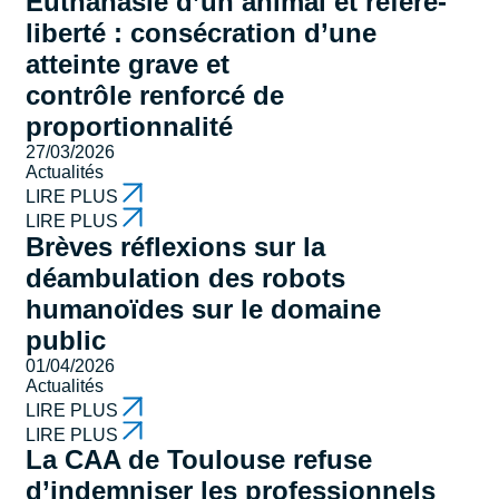
Euthanasie d’un animal et référé-
liberté : consécration d’une
atteinte grave et
contrôle renforcé de
proportionnalité
27/03/2026
Actualités
LIRE PLUS
LIRE PLUS
Brèves réflexions sur la
déambulation des robots
humanoïdes sur le domaine
public
01/04/2026
Actualités
LIRE PLUS
LIRE PLUS
La CAA de Toulouse refuse
d’indemniser les professionnels