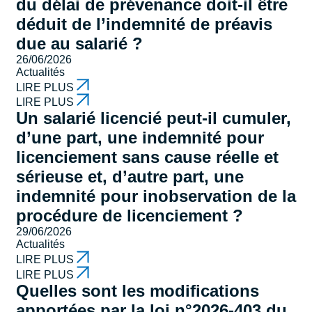
du délai de prévenance doit-il être
déduit de l’indemnité de préavis
due au salarié ?
26/06/2026
Actualités
LIRE PLUS
LIRE PLUS
Un salarié licencié peut-il cumuler,
d’une part, une indemnité pour
licenciement sans cause réelle et
sérieuse et, d’autre part, une
indemnité pour inobservation de la
procédure de licenciement ?
29/06/2026
Actualités
LIRE PLUS
LIRE PLUS
Quelles sont les modifications
apportées par la loi n°2026-403 du