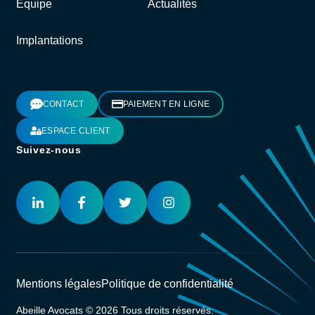
Équipe
Actualités
Implantations
CONTACT
PAIEMENT EN LIGNE
ESPACE CLIENT
Suivez-nous
Mentions légales
Politique de confidentialité
Abeille Avocats © 2026 Tous droits réservés.