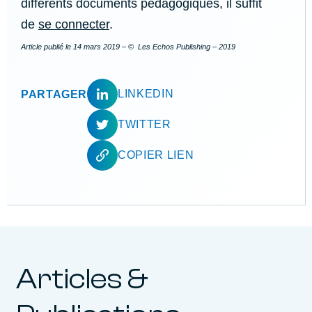
différents documents pédagogiques, il suffit
de
se connecter
.
Article publié le
14 mars 2019
– © Les Echos Publishing – 2019
LINKEDIN
PARTAGER
TWITTER
COPIER LIEN
Articles &