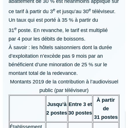
abattement de 30 % est néanmoins appliqué sur
e
e
ce tarif à partir du 3
et jusqu’au 30
téléviseur.
Un taux qui est porté à 35 % à partir du
e
31
poste. En revanche, le tarif est multiplié
par 4 pour les débits de boissons.
À savoir : les hôtels saisonniers dont la durée
d’exploitation n’excède pas 9 mois par an
bénéficient d’une minoration de 25 % sur le
montant total de la redevance.
Montants 2019 de la contribution à l’audiovisuel
public (par téléviseur)
À partir
Jusqu’à
Entre 3 et
de
2 postes
30 postes
31 postes
Établissement