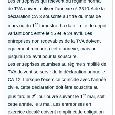
Les entreprises qui relèvent du régime normal
de TVA doivent utiliser l’annexe n° 3310-A de la
déclaration CA 3 souscrite au titre du mois de
er
mars ou du 1
trimestre. La date limite de dépôt
variant donc entre le 15 et le 24 avril. Les
entreprises non redevables de la TVA doivent
également recourir à cette annexe, mais ont
jusqu’au 25 avril pour la souscrire.
Les entreprises soumises au régime simplifié de
TVA doivent se servir de la déclaration annuelle
CA 12. Lorsque l’exercice coïncide avec l’année
civile, cette déclaration doit être souscrite au
e
er
plus tard le 2
jour ouvré suivant le 1
mai, soit,
cette année, le 3 mai. Les entreprises en
exercice décalé doivent remplir cette obligation