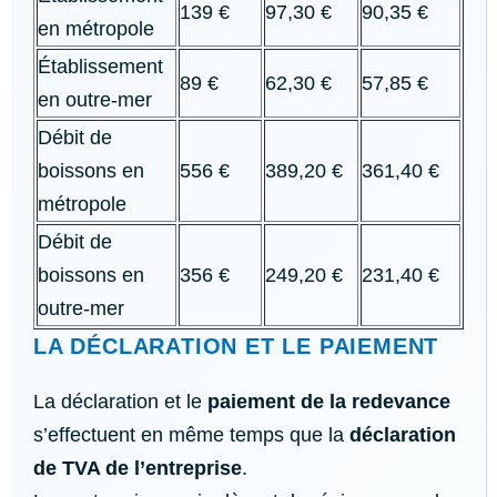
139 €
97,30 €
90,35 €
en métropole
Établissement
89 €
62,30 €
57,85 €
en outre-mer
Débit de
boissons en
556 €
389,20 €
361,40 €
métropole
Débit de
boissons en
356 €
249,20 €
231,40 €
outre-mer
LA DÉCLARATION ET LE PAIEMENT
La déclaration et le
paiement de la redevance
s’effectuent en même temps que la
déclaration
de TVA de l’entreprise
.