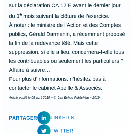
sur la déclaration CA 12 E avant le dernier jour
e
du 3
mois suivant la clôture de l’exercice.
À noter : le ministre de l’Action et des Comptes
publics, Gérald Darmanin, a récemment proposé
la fin de la redevance télé. Mais cette
suppression, si elle a lieu, concernera-t-elle tous
les contribuables ou seulement les particuliers ?
Affaire à suivre…
Pour plus d’informations, n’hésitez pas à
contacter le cabinet Abeille & Associés
.
Article publié le
08 avril 2019
– © Les Echos Publishing – 2019
LINKEDIN
PARTAGER
TWITTER