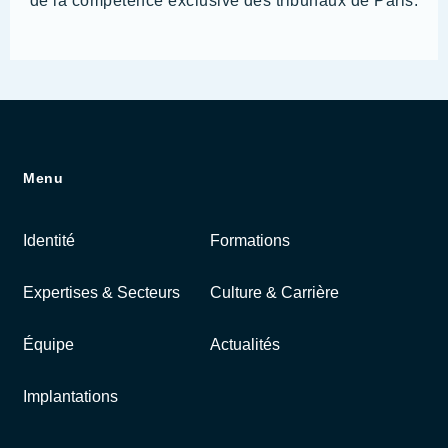
de la compétence exclusive des tribunaux de Paris.
Menu
Identité
Formations
Expertises & Secteurs
Culture & Carrière
Équipe
Actualités
Implantations