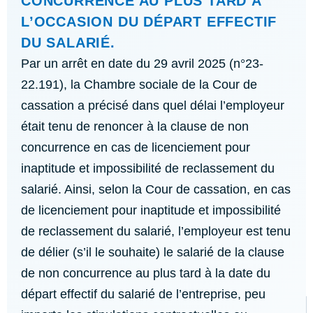
CONCURRENCE AU PLUS TARD À
L’OCCASION DU DÉPART EFFECTIF
DU SALARIÉ.
Par un arrêt en date du 29 avril 2025 (n°23-
22.191), la Chambre sociale de la Cour de
cassation a précisé dans quel délai l’employeur
était tenu de renoncer à la clause de non
concurrence en cas de licenciement pour
inaptitude et impossibilité de reclassement du
salarié. Ainsi, selon la Cour de cassation, en cas
de licenciement pour inaptitude et impossibilité
de reclassement du salarié, l’employeur est tenu
de délier (s’il le souhaite) le salarié de la clause
de non concurrence au plus tard à la date du
départ effectif du salarié de l’entreprise, peu