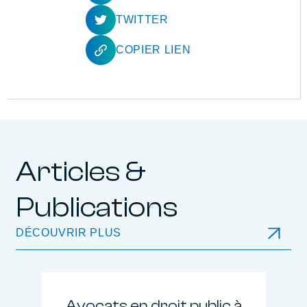
TWITTER
COPIER LIEN
Articles &
Publications
DÉCOUVRIR PLUS
Avocats en droit public à