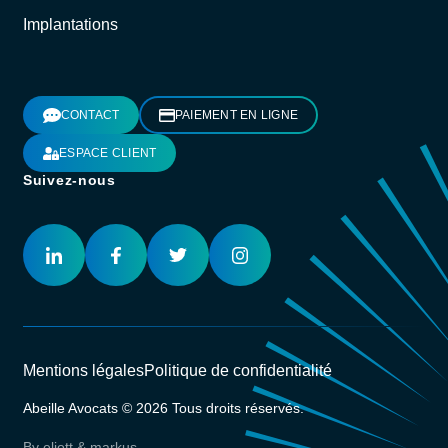
Implantations
CONTACT
PAIEMENT EN LIGNE
ESPACE CLIENT
Suivez-nous
Mentions légales
Politique de confidentialité
Abeille Avocats © 2026 Tous droits réservés.
By eliott & markus