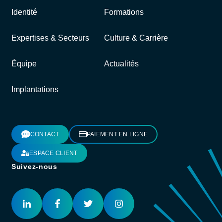
Identité
Formations
Expertises & Secteurs
Culture & Carrière
Équipe
Actualités
Implantations
CONTACT
PAIEMENT EN LIGNE
ESPACE CLIENT
Suivez-nous