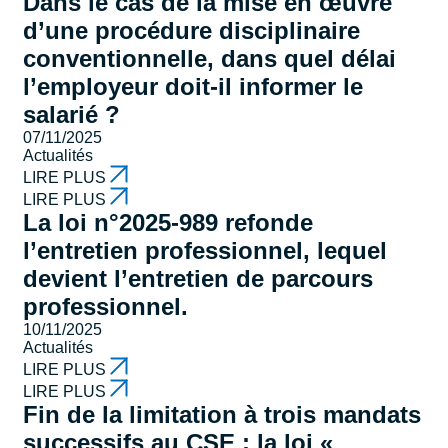
Dans le cas de la mise en œuvre
d’une procédure disciplinaire
conventionnelle, dans quel délai
l’employeur doit-il informer le
salarié ?
07/11/2025
Actualités
LIRE PLUS
LIRE PLUS
La loi n°2025-989 refonde
l’entretien professionnel, lequel
devient l’entretien de parcours
professionnel.
10/11/2025
Actualités
LIRE PLUS
LIRE PLUS
Fin de la limitation à trois mandats
successifs au CSE : la loi «