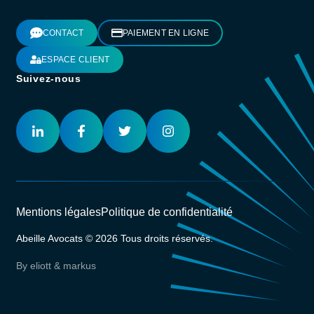
CONTACT
PAIEMENT EN LIGNE
ESPACE CLIENT
Suivez-nous
Mentions légales
Politique de confidentialité
Abeille Avocats © 2026 Tous droits réservés.
By eliott & markus