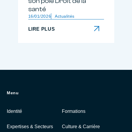
son pôle Droit de la
santé
16/01/2026
Actualités
LIRE PLUS
LIRE PLUS
Menu
Identité
Formations
Expertises & Secteurs
Culture & Carrière