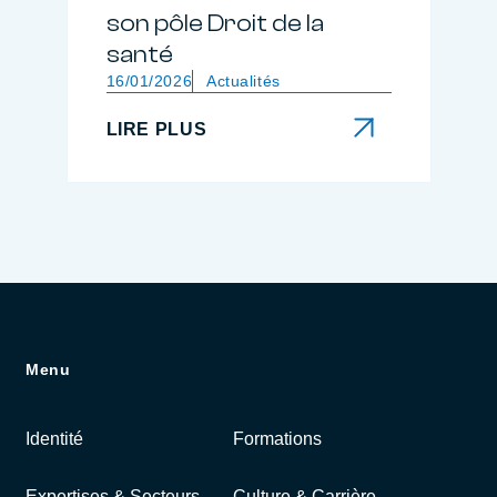
son pôle Droit de la
santé
16/01/2026
Actualités
LIRE PLUS
LIRE PLUS
Menu
Identité
Formations
Expertises & Secteurs
Culture & Carrière