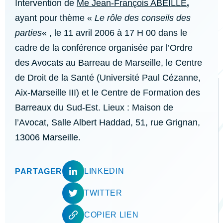
Intervention de
Me Jean-François ABEILLE
,
ayant pour thème «
Le rôle des conseils des
parties
« , le 11 avril 2006 à 17 H 00 dans le
cadre de la conférence organisée par l’Ordre
des Avocats au Barreau de Marseille, le Centre
de Droit de la Santé (Université Paul Cézanne,
Aix-Marseille III) et le Centre de Formation des
Barreaux du Sud-Est. Lieux : Maison de
l’Avocat, Salle Albert Haddad, 51, rue Grignan,
13006 Marseille.
LINKEDIN
PARTAGER
TWITTER
COPIER LIEN