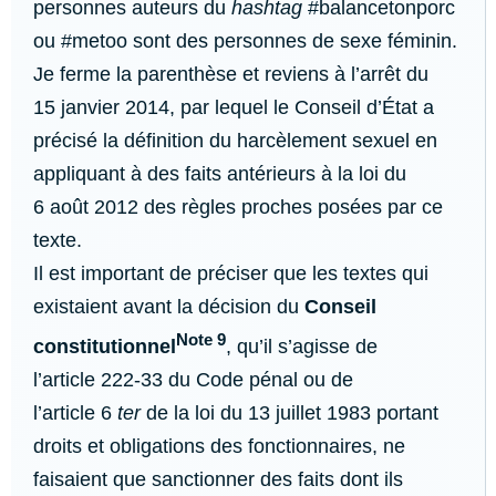
personnes auteurs du
hashtag
#balancetonporc
ou #metoo sont des personnes de sexe féminin.
Je ferme la parenthèse et reviens à l’arrêt du
15 janvier 2014, par lequel le Conseil d’État a
précisé la définition du harcèlement sexuel en
appliquant à des faits antérieurs à la loi du
6 août 2012 des règles proches posées par ce
texte.
Il est important de préciser que les textes qui
existaient avant la décision du
Conseil
Note 9
constitutionnel
, qu’il s’agisse de
l’article 222-33 du Code pénal ou de
l’article 6
ter
de la loi du 13 juillet 1983 portant
droits et obligations des fonctionnaires, ne
faisaient que sanctionner des faits dont ils