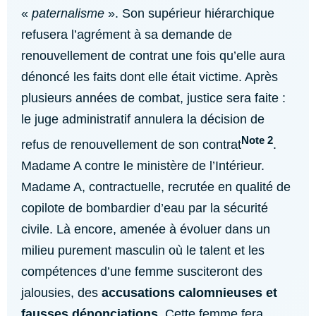
«
paternalisme
». Son supérieur hiérarchique
refusera l’agrément à sa demande de
renouvellement de contrat une fois qu’elle aura
dénoncé les faits dont elle était victime. Après
plusieurs années de combat, justice sera faite :
le juge administratif annulera la décision de
Note 2
refus de renouvellement de son contrat
.
Madame A contre le ministère de l’Intérieur.
Madame A, contractuelle, recrutée en qualité de
copilote de bombardier d’eau par la sécurité
civile. Là encore, amenée à évoluer dans un
milieu purement masculin où le talent et les
compétences d’une femme susciteront des
jalousies, des
accusations calomnieuses et
fausses dénonciations
. Cette femme fera