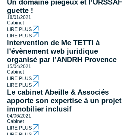
Un domaine piégeux et l’URSSAF
guette !
18/01/2021
Cabinet
LIRE PLUS
LIRE PLUS
Intervention de Me TETTI à
l’évènement web juridique
organisé par l’ANDRH Provence
15/04/2021
Cabinet
LIRE PLUS
LIRE PLUS
Le cabinet Abeille & Associés
apporte son expertise à un projet
immobilier inclusif
04/06/2021
Cabinet
LIRE PLUS
LIRE PLUS