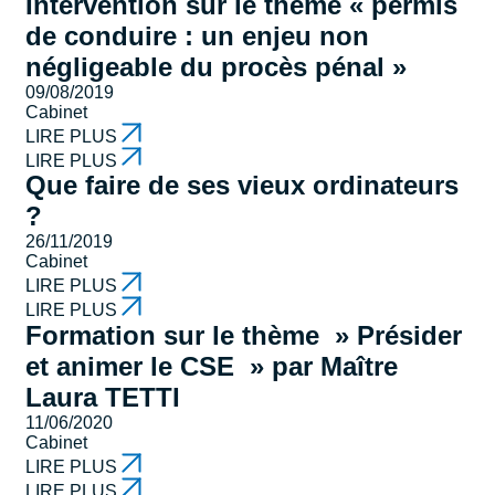
Intervention sur le thème « permis
de conduire : un enjeu non
négligeable du procès pénal »
09/08/2019
Cabinet
LIRE PLUS
LIRE PLUS
Que faire de ses vieux ordinateurs
?
26/11/2019
Cabinet
LIRE PLUS
LIRE PLUS
Formation sur le thème » Présider
et animer le CSE » par Maître
Laura TETTI
11/06/2020
Cabinet
LIRE PLUS
LIRE PLUS