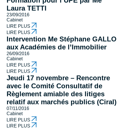
Formation pour l’UPE par Me
Laura TETTI
23/09/2016
Cabinet
LIRE PLUS
LIRE PLUS
Intervention Me Stéphane GALLO
aux Académies de l’Immobilier
26/09/2016
Cabinet
LIRE PLUS
LIRE PLUS
Jeudi 17 novembre – Rencontre
avec le Comité Consultatif de
Règlement amiable des litiges
relatif aux marchés publics (Ciral)
07/11/2016
Cabinet
LIRE PLUS
LIRE PLUS