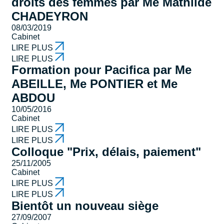
droits des femmes par Me Mathilde
CHADEYRON
08/03/2019
Cabinet
LIRE PLUS
LIRE PLUS
Formation pour Pacifica par Me
ABEILLE, Me PONTIER et Me
ABDOU
10/05/2016
Cabinet
LIRE PLUS
LIRE PLUS
Colloque "Prix, délais, paiement"
25/11/2005
Cabinet
LIRE PLUS
LIRE PLUS
Bientôt un nouveau siège
27/09/2007