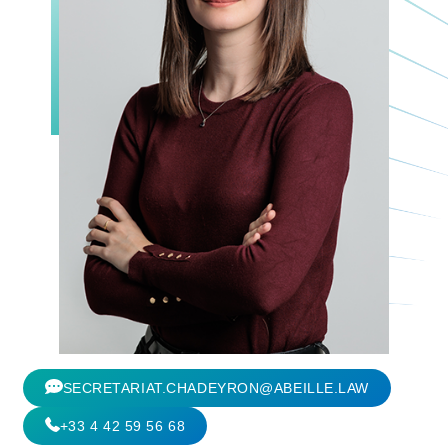
SECRETARIAT.CHADEYRON@ABEILLE.LAW
+33 4 42 59 56 68