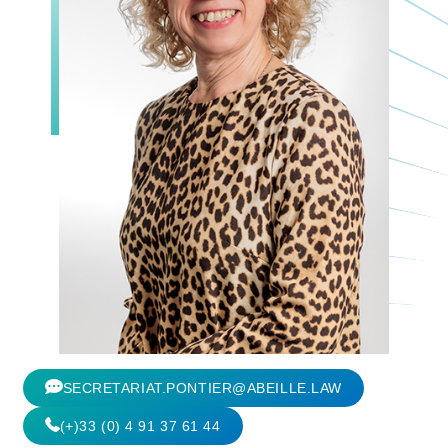
SECRETARIAT.PONTIER@ABEILLE.LAW
(+)33 (0) 4 91 37 61 44