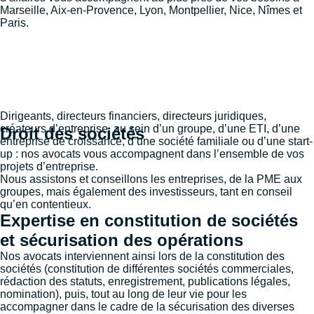
Marseille
,
Aix-en-Provence
,
Lyon
,
Montpellier
,
Nice
,
Nîmes
et
Paris
.
Dirigeants, directeurs financiers, directeurs juridiques,
créateurs d’entreprise, au sein d’un groupe, d’une ETI, d’une
Droit des sociétés
entreprise de croissance, d’une société familiale ou d’une start-
up : nos avocats vous accompagnent dans l’ensemble de vos
projets d’entreprise.
Nous assistons et conseillons les entreprises, de la PME aux
groupes, mais également des investisseurs, tant en conseil
qu’en contentieux.
Expertise en constitution de sociétés
et sécurisation des opérations
Nos avocats interviennent ainsi lors de la constitution des
sociétés (constitution de différentes sociétés commerciales,
rédaction des statuts, enregistrement, publications légales,
nomination), puis, tout au long de leur vie pour les
accompagner dans le cadre de la sécurisation des diverses