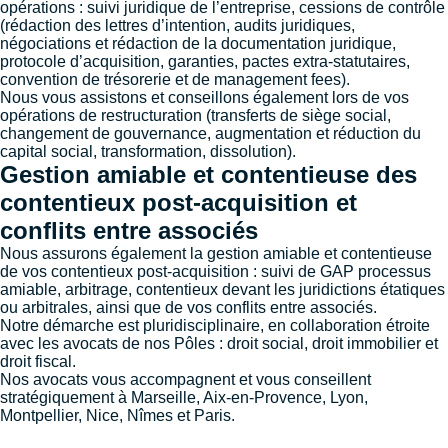
opérations : suivi juridique de l’entreprise, cessions de contrôle
(rédaction des lettres d’intention, audits juridiques,
négociations et rédaction de la documentation juridique,
protocole d’acquisition, garanties, pactes extra-statutaires,
convention de trésorerie et de management fees).
Nous vous assistons et conseillons également lors de vos
opérations de restructuration (transferts de siège social,
changement de gouvernance, augmentation et réduction du
capital social, transformation, dissolution).
Gestion amiable et contentieuse des
contentieux post-acquisition et
conflits entre associés
Nous assurons également la gestion amiable et contentieuse
de vos contentieux post-acquisition : suivi de GAP processus
amiable, arbitrage, contentieux devant les juridictions étatiques
ou arbitrales, ainsi que de vos conflits entre associés.
Notre démarche est pluridisciplinaire, en collaboration étroite
avec les avocats de nos Pôles : droit social, droit immobilier et
droit fiscal.
Nos avocats vous accompagnent et vous conseillent
stratégiquement à
Marseille
,
Aix-en-Provence
,
Lyon
,
Montpellier
,
Nice
,
Nîmes
et
Paris
.