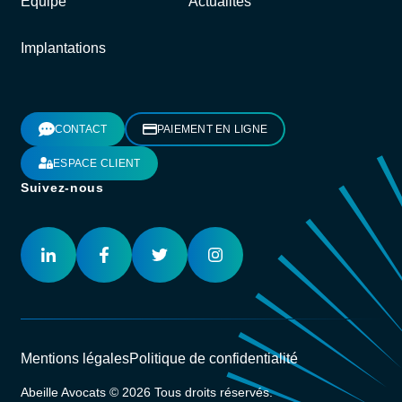
Équipe
Actualités
Implantations
CONTACT
PAIEMENT EN LIGNE
ESPACE CLIENT
Suivez-nous
Mentions légales
Politique de confidentialité
Abeille Avocats © 2026 Tous droits réservés.