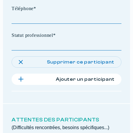
Supprimer ce participant
Ajouter un participant
ATTENTES DES PARTICIPANTS
(Difficultés rencontrées, besoins spécifiques...)