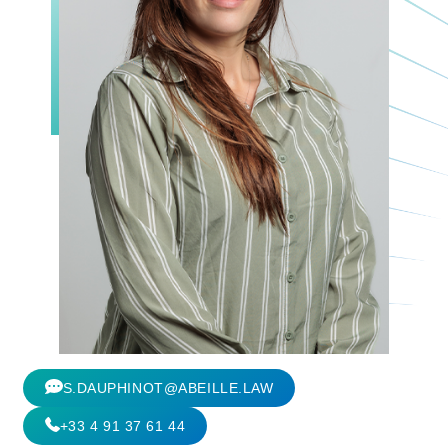
S.DAUPHINOT@ABEILLE.LAW
+33 4 91 37 61 44