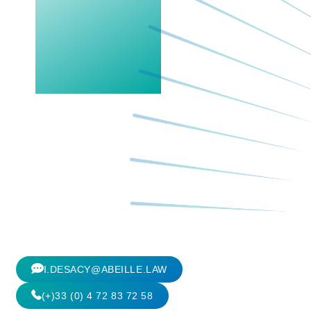
I.DESACY@ABEILLE.LAW
(+)33 (0) 4 72 83 72 58