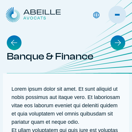
Banque & Finance
Lorem ipsum dolor sit amet. Et sunt aliquid ut
nobis possimus aut itaque vero. Et laboriosam
vitae eos laborum eveniet qui deleniti quidem
et quia voluptatem vel omnis quibusdam sit
pariatur quam et neque odio.
Et ullam voluptatem qui quis iure est voluptas