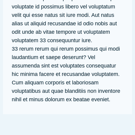
voluptate id possimus libero vel voluptatum
velit qui esse natus sit iure modi. Aut natus
alias ut aliquid recusandae id odio nobis aut
odit unde ab vitae tempore ut voluptatem
voluptatem 33 consequuntur iure.
33 rerum rerum qui rerum possimus qui modi
laudantium et saepe deserunt? Vel
assumenda sint est voluptates consequatur
hic minima facere et recusandae voluptatem.
Cum aliquam corporis et laboriosam
voluptatibus aut quae blanditiis non inventore
nihil et minus dolorum ex beatae eveniet.