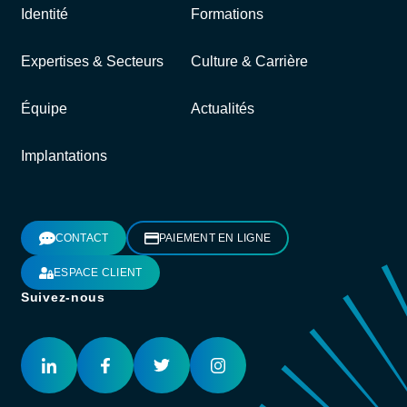
Identité
Formations
Expertises & Secteurs
Culture & Carrière
Équipe
Actualités
Implantations
CONTACT
PAIEMENT EN LIGNE
ESPACE CLIENT
Suivez-nous