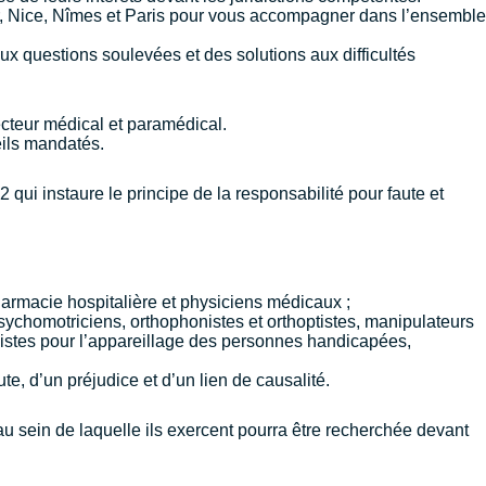
,
Nice
,
Nîmes
et
Paris
pour vous accompagner dans l’ensemble
ux questions soulevées et des solutions aux difficultés
ecteur médical et paramédical.
eils mandatés.
qui instaure le principe de la responsabilité pour faute et
armacie hospitalière et physiciens médicaux ;
sychomotriciens, orthophonistes et orthoptistes, manipulateurs
hésistes pour l’appareillage des personnes handicapées,
te, d’un préjudice et d’un lien de causalité.
e au sein de laquelle ils exercent pourra être recherchée devant