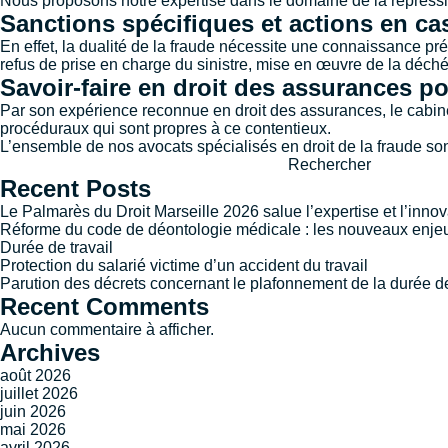
Nous proposons notre expertise dans le domaine de la répression
Sanctions spécifiques et actions en ca
En effet, la dualité de la fraude nécessite une connaissance pré
refus de prise en charge du sinistre, mise en œuvre de la déc
Savoir-faire en droit des assurances po
Par son expérience reconnue en droit des assurances, le cabinet 
procéduraux qui sont propres à ce contentieux.
L’ensemble de nos avocats spécialisés en droit de la fraude s
Rechercher
Recent Posts
Le Palmarès du Droit Marseille 2026 salue l’expertise et l’innov
Réforme du code de déontologie médicale : les nouveaux enjeu
Durée de travail
Protection du salarié victime d’un accident du travail
Parution des décrets concernant le plafonnement de la durée de
Recent Comments
Aucun commentaire à afficher.
Archives
août 2026
juillet 2026
juin 2026
mai 2026
avril 2026