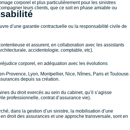
age corporel et plus particulièrement pour les sinistres
accompagner leurs clients, que ce soit en phase amiable ou
sabilité
re d’une garantie contractuelle ou la responsabilité civile de
ntentieuse et assurent, en collaboration avec les assistants
chitecturale, accidentologie, comptable, etc).
réjudice corporel, en adéquation avec les évolutions
-en-Provence
,
Lyon
,
Montpellier
,
Nice
,
Nîmes
,
Paris
et
Toulouse
.
 assurances depuis sa création.
ines du droit exercés au sein du cabinet, qu’il s’agisse
le professionnelle, contrat d’assurance vie).
é, dans la gestion d’un sinistre, la mobilisation d’une
 en droit des assurances et une approche transversale, sont en