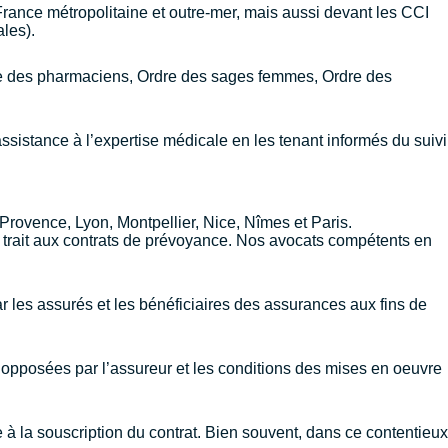
en France métropolitaine et outre-mer, mais aussi devant les CCI
les).
dre des pharmaciens, Ordre des sages femmes, Ordre des
sistance à l’expertise médicale en les tenant informés du suivi
-Provence
,
Lyon
,
Montpellier
,
Nice
,
Nîmes
et
Paris
.
nt trait aux contrats de prévoyance. Nos avocats compétents en
r les assurés et les bénéficiaires des assurances aux fins de
opposées par l’assureur et les conditions des mises en oeuvre
 à la souscription du contrat. Bien souvent, dans ce contentieux