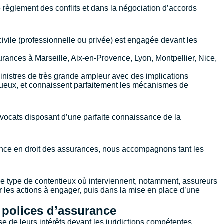
 règlement des conflits et dans la négociation d’accords
vile (professionnelle ou privée) est engagée devant les
ssurances à
Marseille
,
Aix-en-Provence
,
Lyon
,
Montpellier
,
Nice
,
inistres de très grande ampleur avec des implications
ctueux, et connaissent parfaitement les mécanismes de
avocats disposant d’une parfaite connaissance de la
ience en droit des assurances, nous accompagnons tant les
ce type de contentieux où interviennent, notamment, assureurs
ner les actions à engager, puis dans la mise en place d’une
s polices d’assurance
e de leurs intérêts devant les juridictions compétentes.