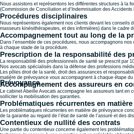
Nous assistons et représentons les différentes structures à la fo
(Commission de Conciliation et d’Indemnisation des Accidents 
Procédures disciplinaires
Nous représentons également nos clients devant les conseils d
masseurs kinésithérapeutes, et des infirmières) dans le cadre d
Accompagnement tout au long de la p
Dans l’ensemble de ces procédures, nous accompagnons nos clien
à chaque stade de la procédure.
Prescription de la responsabilité des 
La responsabilité des professionnels de santé se prescrit par 
Nos avocats spécialisés dans la défense des professions méd
Les pôles droit de la santé, droit des assurances et responsabi
matière de prévoyance vous accompagnent à chaque étape du 
Prévoyance
Accompagnement des assureurs en cons
Le cabinet Abeille Avocats accompagne les assureurs tant en co
solliciter la mobilisation des garanties.
Problématiques récurrentes en matière
Les problématiques récurrentes en matière de prévoyance conce
de la garantie au regard de l’état de santé de l’assuré et des di
Contentieux de nullité des contrats
Une partie du contentieux concerne également les problématiques