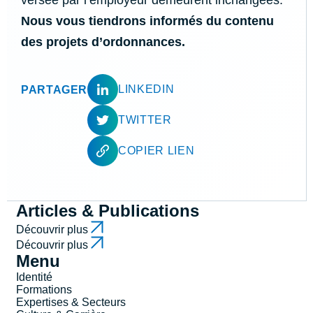
versée par l’employeur demeurent inchangées.
Nous vous tiendrons informés du contenu
des projets d’ordonnances.
LINKEDIN
PARTAGER
TWITTER
COPIER LIEN
Articles & Publications
Découvrir plus
Découvrir plus
Menu
Identité
Formations
Expertises & Secteurs