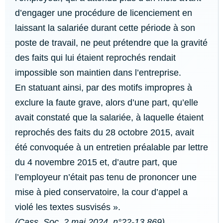
d’engager une procédure de licenciement en
laissant la salariée durant cette période à son
poste de travail, ne peut prétendre que la gravité
des faits qui lui étaient reprochés rendait
impossible son maintien dans l’entreprise.
En statuant ainsi, par des motifs impropres à
exclure la faute grave, alors d’une part, qu’elle
avait constaté que la salariée, à laquelle étaient
reprochés des faits du 28 octobre 2015, avait
été convoquée à un entretien préalable par lettre
du 4 novembre 2015 et, d’autre part, que
l’employeur n’était pas tenu de prononcer une
mise à pied conservatoire, la cour d’appel a
violé les textes susvisés ».
(Cass. Soc, 2 mai 2024, n°22-13.869)